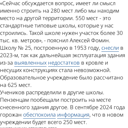
«Сейчас обсуждается вопрос, имеет ли смысл
именно строить на 280 мест либо мы находим
место на другой территории. 550 мест - это
стандартные типовые школы, которые у нас
строились. Такой школе нужен участок более 30
тыс. кв. метров», - пояснил Алексей Фомин.
Школу № 25, построенную в 1953 году,
снесли
в
2023-м, так как дальнейшая эксплуатация здания
из-за
выявленных
недостатков
в кровле и
несущих конструкциях стала невозможной.
Образовательное учреждение было рассчитано
на 625 мест.
Учеников распределили в другие школы.
Пензенцам пообещали построить на месте
снесенного здания другое. В сентябре 2024 года
горожан
обеспокоила
информация
, что в новом
учреждении будет всего 250 мест.