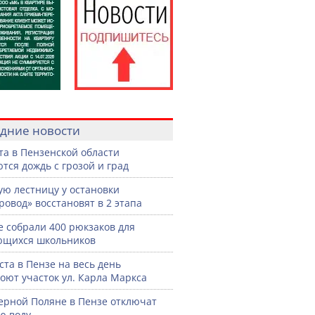
дние новости
ста в Пензенской области
тся дождь с грозой и град
ую лестницу у остановки
ровод» восстановят в 2 этапа
е собрали 400 рюкзаков для
ющихся школьников
уста в Пензе на весь день
оют участок ул. Карла Маркса
ерной Поляне в Пензе отключат
ю воду