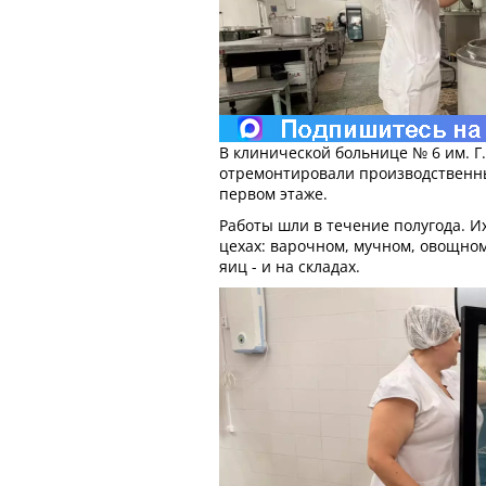
В клинической больнице № 6 им. Г
отремонтировали производствен
первом этаже.
Работы шли в течение полугода. И
цехах: варочном, мучном, овощном
яиц - и на складах.