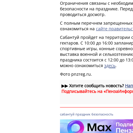
Ограничения связаны с необходим
безопасности на празднике. Перед
проводиться досмотр.
С полным перечнем запрещенных
ознакомиться на
сайте правительс
Сабантуй пройдет на территории
гектаров. С 10:00 до 16:00 запла
спортивные игры, конные соревно
выставка военной и сельхозтехник
праздника состоится с 12:00 до 13
можно ознакомиться
здесь
.
Фото pnzreg.ru.
▶▶
Хотите сообщить новость?
Нап
Подписывайтесь на «ПензаИнфор
сабантуй
праздник
безопасность