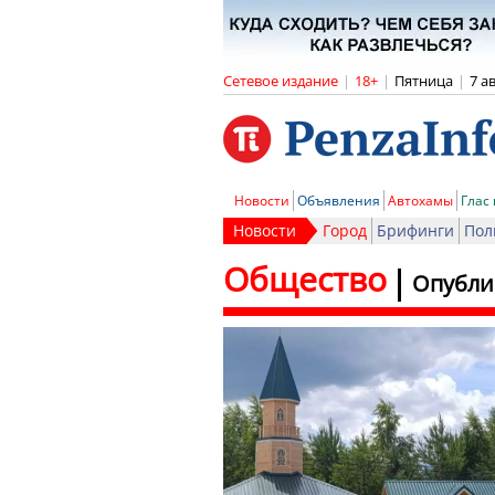
Сетевое издание
|
18+
|
Пятница
|
7 а
Новости
Объявления
Автохамы
Глас
Новости
Город
Брифинги
Пол
Общество
Опубли