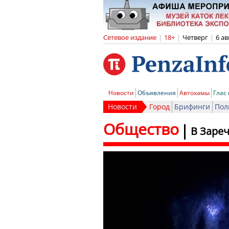
Сетевое издание
|
18+
|
Четверг
|
6 ав
Новости
Объявления
Автохамы
Глас
Новости
Город
Брифинги
Пол
Общество
В Заре