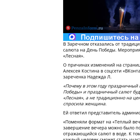
В Заречном отказались от традиц
салюта на День Победы. Мероприя
«Лесная».
О причинах изменений на страниц
Алексея Костина в соцсети «ВКонт
зареченка Надежда Л.
«Почему в этом году праздничный
Победы» и праздничный салют буду
«Лесная», а не традиционно на це
спросила женщина.
Ей ответил представитель админи
«Поменяли формат на «Теплый вече
завершение вечера можно было по
отражающийся салют в воде. К том
каждый человек сможет стать учас