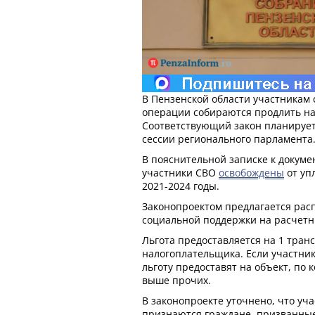
В Пензенской области участникам
операции собираются продлить на
Соответствующий закон планируе
сессии регионального парламента
В пояснительной записке к докумен
участники СВО
освобождены
от уп
2021-2024 годы.
Законопроектом предлагается рас
социальной поддержки на расчетн
Льгота предоставляется на 1 тран
налогоплательщика. Если участник
льготу предоставят на объект, по
выше прочих.
В законопроекте уточнено, что у
признаются граждане, призванны