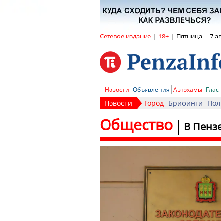
Сетевое издание
|
18+
|
Пятница
|
7 а
Новости
Объявления
Автохамы
Глас
Новости
Город
Брифинги
Пол
Общество
В Пенз