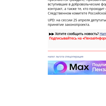
вступившие в добровольческие ф
контракт, а также те, кто проходит
Следственном комитете Российско
UPD: на сессии 25 апреля депутат
принятие законопроекта.
▶▶
Хотите сообщить новость?
Нап
Подписывайтесь на «ПензаИнфор
налог
льгота
спецоперация