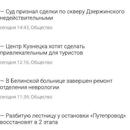
Суд признал сделки по скверу Дзержинского
недействительными
сегодня 14:43
Общество
Центр Кузнецка хотят сделать
привлекательным для туристов
сегодня 12:16
Общество
В Белинской больнице завершен ремонт
отделения неврологии
сегодня 11:39
Общество
Разбитую лестницу у остановки «Путепровод»
восстановят в 2 этапа