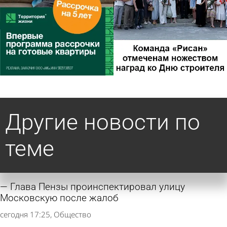
Другие новости по
теме
Глава Пензы проинспектировал улицу
Московскую после жалоб
сегодня 17:25
Общество