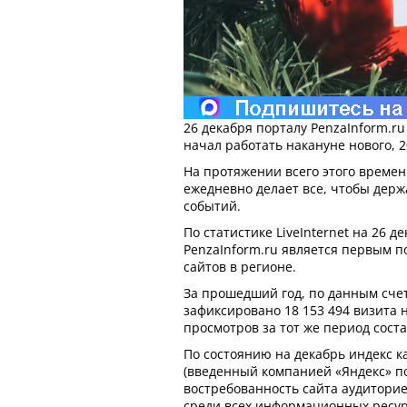
26 декабря порталу PenzaInform.ru
начал работать накануне нового, 2
На протяжении всего этого времен
ежедневно делает все, чтобы держ
событий.
По статистике LiveInternet на 26 д
PenzaInform.ru является первым п
сайтов в регионе.
За прошедший год, по данным сче
зафиксировано 18 153 494 визита н
просмотров за тот же период соста
По состоянию на декабрь индекс ка
(введенный компанией «Яндекс» п
востребованность сайта аудитори
среди всех информационных ресурс