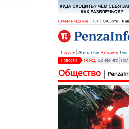
Сетевое издание
|
18+
|
Суббота
|
8 а
Новости
Объявления
Автохамы
Глас
Новости
Город
Брифинги
Пол
Общество
PenzaIn