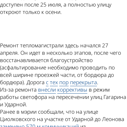
доступен после 25 июля, а полностью улицу
откроют только к осени.
ad
Ремонт тепломагистрали здесь начался 27
апреля. Он идет в несколько этапов, после чего
восстанавливается благоустройство
(асфальтирование необходимо проводить по
всей ширине проезжей части, от бордюра до
бордюра). Дорога
с
тех
пор
перекрыта
.
Из-за ремонта
внесли
коррективы
в режим
работы светофора на пересечении улиц Гагарина
и Ударной.
Ранее в мэрии сообщали, что на улице
Циолковского на участке от Ударной до Леонова
заменено 570 м коммуникаций
из