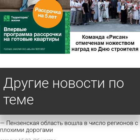
Другие новости по
теме
Пензенская область вошла в число регионов с
плохими дорогами