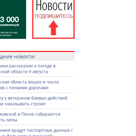
дние новости
ики рассказали о погоде в
ской области 9 августа
ская область вошла в число
ов с плохими дорогами
жу у ветеранов боевых действий
ли наказывать строже
ковской в Пензе собираются
ть липы
ики крадут паспортные данные с
ью фальшивых вакансий