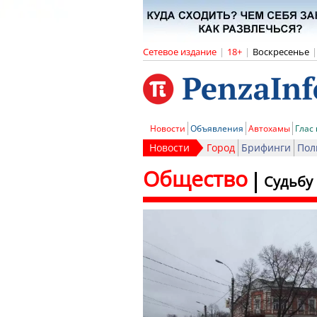
Сетевое издание
|
18+
|
Воскресенье
|
Новости
Объявления
Автохамы
Глас
Новости
Город
Брифинги
Пол
Общество
Судьбу