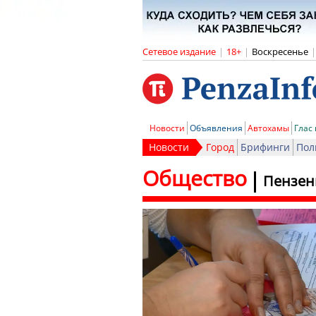
Сетевое издание
|
18+
|
Воскресенье
|
Новости
Объявления
Автохамы
Глас
Новости
Город
Брифинги
Пол
Общество
Пензен