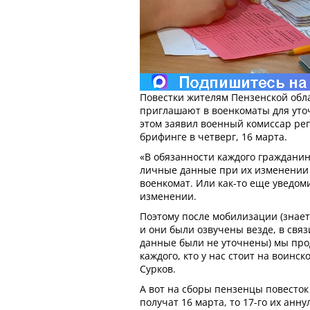
Повестки жителям Пензенской облас
приглашают в военкоматы для уто
этом заявил военный комиссар ре
брифинге в четверг, 16 марта.
«В обязанности каждого гражданин
личные данные при их изменении
военкомат. Или как-то еще уведом
изменении.
Поэтому после мобилизации (знае
и они были озвучены везде, в свя
данные были не уточнены) мы пр
каждого, кто у нас стоит на воинск
Сурков.
А вот на сборы пензенцы повесток 
получат 16 марта, то 17-го их анн