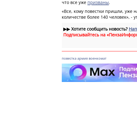
что все уже
призваны
.
«Все, кому повестки пришли, уже н
количестве более 140 человек», - у
▶▶
Хотите сообщить новость?
Нап
Подписывайтесь на «ПензаИнфор
повестка
армия
военкомат