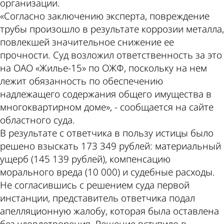
организации.
«Согласно заключению эксперта, повреждение
трубы произошло в результате коррозии металла,
повлекшей значительное снижение ее
прочности. Суд возложил ответственность за это
на ОАО «Жилье-15» по ОЖФ, поскольку на нем
лежит обязанность по обеспечению
надлежащего содержания общего имущества в
многоквартирном доме», - сообщается на сайте
областного суда.
В результате с ответчика в пользу истицы было
решено взыскать 173 349 рублей: материальный
ущерб (145 139 рублей), компенсацию
морального вреда (10 000) и судебные расходы.
Не согласившись с решением суда первой
инстанции, представитель ответчика подал
апелляционную жалобу, которая была оставлена
без удовлетворения. Решение вступило в