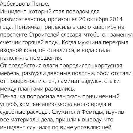
Арбеково в Пензе.
Инцидент, который стал поводом для
разбирательства, произошел 20 октября 2014
года. Пензячка пригласила в свою квартиру на
проспекте Строителей слесаря, чтобы он заменил
счетчик горячей воды. Когда мужчина перекрыл
входной кран, он отвалился, и вода стала
наполнять помещения.
От воздействия влаги повредилась корпусная
мебель, разбухли дверные полотна, обои отстали
от поверхности стен, ламинат вздулся, стыки
между планками разошлись.
Пензячка попросила взыскать причиненный
ущерб, компенсацию морального вреда и
судебные расходы. Служители Фемиды, изучив
все материалы дела, пришли к выводу, что
инцидент случился по вине управляющей