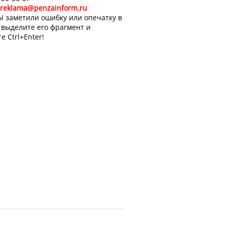
reklama@penzainform.ru
Ы заметили ошибку или опечатку в
, выделите его фрагмент и
е Ctrl+Enter!