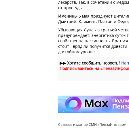
лекарств. Так, в сочетании с медо
от простуды.
Именины
5 мая празднуют Виталий
Дмитрий, Климент, Платон и Федо
Убывающая Луна - в третьей четв
предупреждает: энергетика суток т
свойственна пассивность. Браться
стоит - вряд ли получится довести
достойном уровне.
▶▶
Хотите сообщить новость?
Нап
Подписывайтесь на «ПензаИнфор
Сетевое издание СМИ «ПензаИнформ»