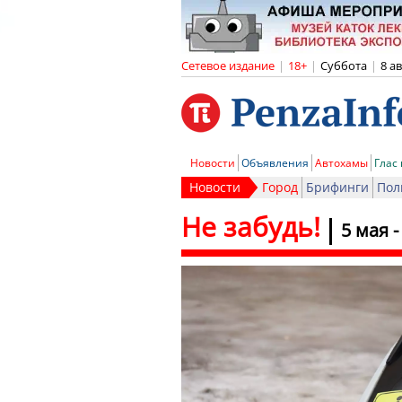
Сетевое издание
|
18+
|
Суббота
|
8 а
Новости
Объявления
Автохамы
Глас
Новости
Город
Брифинги
Пол
Не забудь!
5 мая 