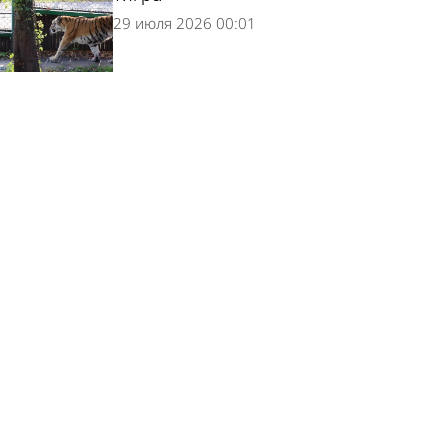
29 июля 2026 00:01
28 июля - День Крещения Руси
28 июля 2026 00:01
Страница 1 из 485