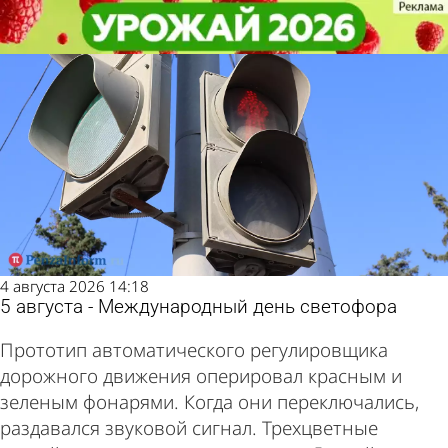
Главное сегодня
Главное сегодня
Не забудь!
Не забудь!
4 августа 2026 14:18
5 августа - Международный день светофора
Прототип автоматического регулировщика
дорожного движения оперировал красным и
зеленым фонарями. Когда они переключались,
раздавался звуковой сигнал. Трехцветные