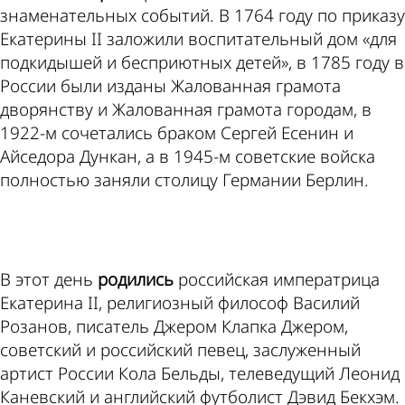
знаменательных событий. В 1764 году по приказу
Екатерины II заложили воспитательный дом «для
подкидышей и бесприютных детей», в 1785 году в
России были изданы Жалованная грамота
дворянству и Жалованная грамота городам, в
1922-м сочетались браком Сергей Есенин и
Айседора Дункан, а в 1945-м советские войска
полностью заняли столицу Германии Берлин.
ad
В этот день
родились
российская императрица
Екатерина II, религиозный философ Василий
Розанов, писатель Джером Клапка Джером,
советский и российский певец, заслуженный
артист России Кола Бельды, телеведущий Леонид
Каневский и английский футболист Дэвид Бекхэм.