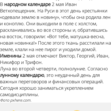
В
народном календаре
2 мая Иван
Ветхопещерник. На Руси в этот день крестьянки
«одевали землю в новину», чтобы она родила лен
и коноплю. Они выходили в поле с холстом,
раскланивались во все стороны и, обратившись
на восток, говорили: «Вот тебе, матушка-весна,
новая новинка!» После этого ткань расстилали на
земле, клали на нее пирог и уходили домой.
Именины
2 мая отмечают Виктор, Георгий, Иван,
Никифор и Трифон.
Луна во второй четверти, полнолуние. Согласно
лунному календарю
, это неудачный день для
важных переговоров и финансовых операций.
Сегодня хорошо заниматься укреплением
самодисциплины.
Фото pxhere.com.