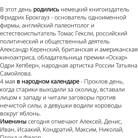
В этот день
родились
немецкий книгоиздатель
Фридрих Брокгауз - основатель одноименной
фирмы, английский палеонтолог и
естествоиспытатель Томас Гексли, российский
политический и общественный деятель
Александр Керенский, британская и американская
киноактриса, обладательница премии «Оскар»
Одри Хепберн, народная артистка России Татьяна
Самойлова.
4 мая
в народном календаре
- Проклов день,
когда старики выходили за околицу, вставали
лицом к западу и читали заговоры против
нечистой силы, а девушки водили хороводы
вокруг яблонь.
Именины
сегодня отмечают Алексей, Денис,
Иван, Исаакий, Кондратий, Максим, Николай,
Прокл и Федор.