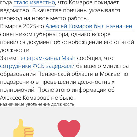
года
стало
известно
, что Комаров покидает
ведомство. В качестве причины указывался
переход на новое место работы.
В марте 2025-го
Алексей Комаров
был
назначен
советником губернатора, однако вскоре
появился документ об освобождении его от этой
должности.
Затем
телеграм-канал Mash
сообщил, что
сотрудники
ФСБ
задержали
бывшего министра
образования Пензенской области в Москве по
подозрению в превышении должностных
полномочий. После этого информации об
Алексее Комарове не было.
назначение
увольнение
должность
Палец
Лайк!
вверх!