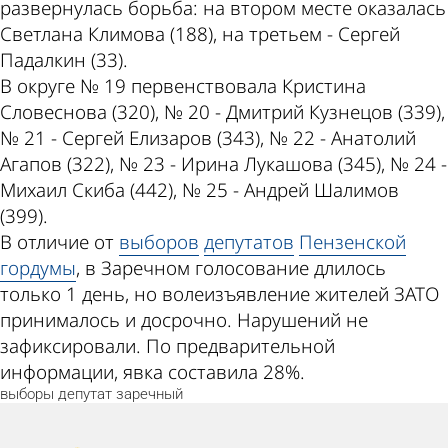
развернулась борьба: на втором месте оказалась
Светлана Климова (188), на третьем - Сергей
Падалкин (33).
В округе № 19 первенствовала Кристина
Словеснова (320), № 20 - Дмитрий Кузнецов (339),
№ 21 - Сергей Елизаров (343), № 22 - Анатолий
Агапов (322), № 23 - Ирина Лукашова (345), № 24 -
Михаил Скиба (442), № 25 - Андрей Шалимов
(399).
В отличие от
выборов
депутатов
Пензенской
гордумы
, в Заречном голосование длилось
только 1 день, но волеизъявление жителей ЗАТО
принималось и досрочно. Нарушений не
зафиксировали. По предварительной
информации, явка составила 28%.
выборы
депутат
заречный