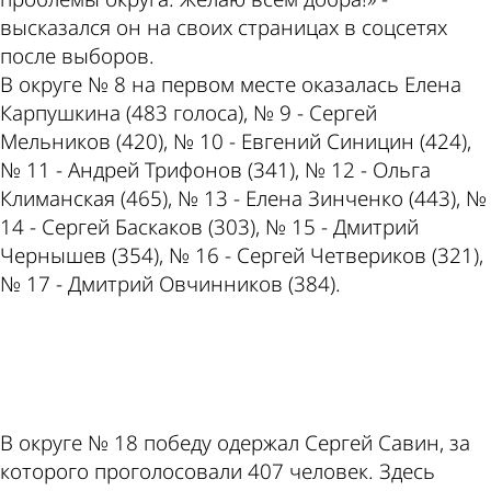
высказался он на своих страницах в соцсетях
после выборов.
В округе № 8 на первом месте оказалась Елена
Карпушкина (483 голоса), № 9 - Сергей
Мельников (420), № 10 - Евгений Синицин (424),
№ 11 - Андрей Трифонов (341), № 12 - Ольга
Климанская (465), № 13 - Елена Зинченко (443), №
14 - Сергей Баскаков (303), № 15 - Дмитрий
Чернышев (354), № 16 - Сергей Четвериков (321),
№ 17 - Дмитрий Овчинников (384).
ad
В округе № 18 победу одержал Сергей Савин, за
которого проголосовали 407 человек. Здесь