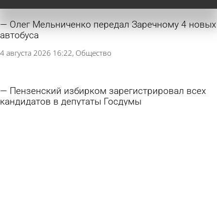
Олег Мельниченко передал Заречному 4 новых
автобуса
4 августа 2026 16:22
Общество
Пензенский избирком зарегистрировал всех
кандидатов в депутаты Госдумы
3 августа 2026 09:16
Политика
У храма в Заречном установили памятник
Николаю II
31 июля 2026 17:14
Культура