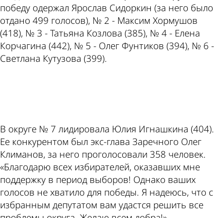
победу одержал Ярослав Сидоркин (за него было
отдано 499 голосов), № 2 - Максим Хормушов
(418), № 3 - Татьяна Козлова (385), № 4 - Елена
Корчагина (442), № 5 - Олег Фунтиков (394), № 6 -
Светлана Кутузова (399).
ad
В округе № 7 лидировала Юлия Игнашкина (404).
Ее конкурентом был экс-глава Заречного Олег
Климанов, за него проголосовали 358 человек.
«Благодарю всех избирателей, оказавших мне
поддержку в период выборов! Однако ваших
голосов не хватило для победы. Я надеюсь, что с
избранным депутатом вам удастся решить все
проблемы округа. Желаю всем добра!» -