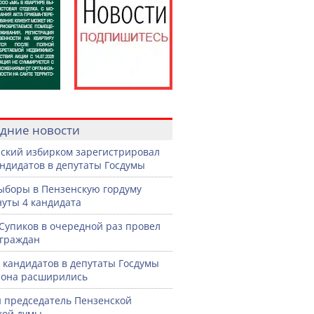
дние новости
ский избирком зарегистрировал
андидатов в депутаты Госдумы
ыборы в Пензенскую гордуму
уты 4 кандидата
Супиков в очередной раз провел
граждан
 кандидатов в депутаты Госдумы
иона расширились
 председатель Пензенской
кой думы