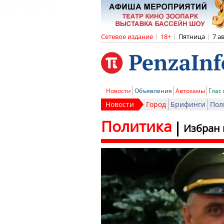
Сетевое издание
|
18+
|
Пятница
|
7 а
Новости
Объявления
Автохамы
Глас
Новости
Город
Брифинги
Пол
Политика
Избран 