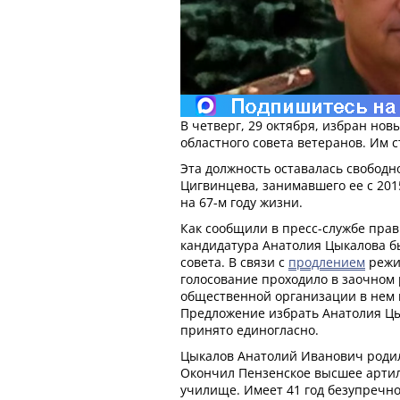
В четверг, 29 октября, избран но
областного совета ветеранов. Им 
Эта должность оставалась свободн
Цигвинцева, занимавшего ее с 201
на 67-м году жизни.
Как сообщили в пресс-службе прав
кандидатура Анатолия Цыкалова б
совета. В связи с
продлением
режи
голосование проходило в заочном 
общественной организации в нем 
Предложение избрать Анатолия Ц
принято единогласно.
Цыкалов Анатолий Иванович родилс
Окончил Пензенское высшее арти
училище. Имеет 41 год безупречно