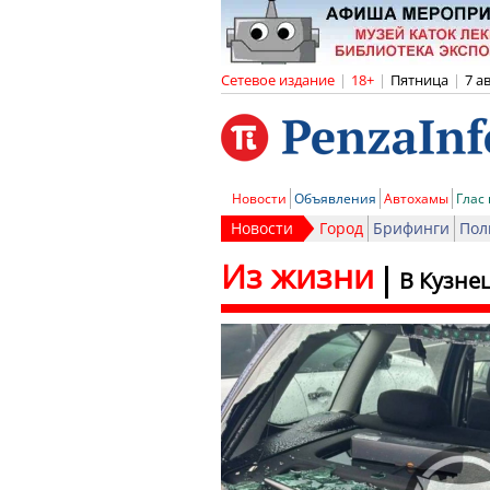
Сетевое издание
|
18+
|
Пятница
|
7 а
Новости
Объявления
Автохамы
Глас
Новости
Город
Брифинги
Пол
Из жизни
В Кузне