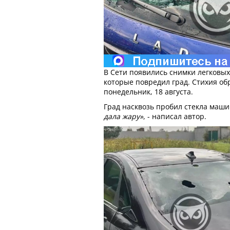
В Сети появились снимки легковых
которые повредил град. Стихия об
понедельник, 18 августа.
Град насквозь пробил стекла маш
дала жару»
, - написал автор.