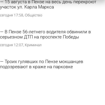
15 августа в Пензе на весь день перекроют
участок ул. Карла Маркса
сегодня 17:58
Общество
В Пензе 56-летнего водителя обвинили в
серьезном ДТП на проспекте Победы
сегодня 12:07
Криминал
Троих гулявших по Пензе мокшанцев
подозревают в краже на парковке
сегодня 09:23
Криминал
В Трофимовке автолюбительница протаранила
очередь на АЗС
сегодня 08:07
Происшествия