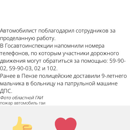
ad
Автомобилист поблагодарил сотрудников за
проделанную работу.
В Госавтоинспекции напомнили номера
телефонов, по которым участники дорожного
движения могут обратиться за помощью: 59-90-
02, 59-90-03, 02 и 102.
Ранее в Пензе полицейские доставили 9-летнего
мальчика в больницу на патрульной машине
ДПС.
фото областной ГАИ
пожар
автомобиль
гаи
Палец
Лайк!
вверх!