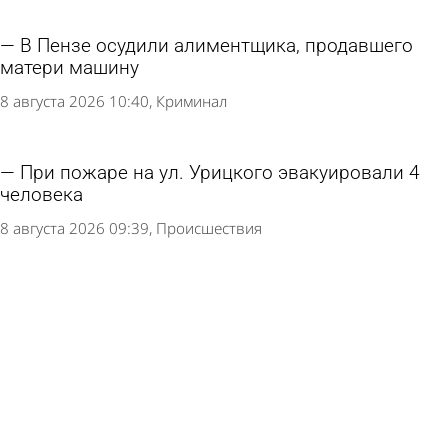
В Пензе осудили алиментщика, продавшего
матери машину
8 августа 2026 10:40
Криминал
При пожаре на ул. Урицкого эвакуировали 4
человека
8 августа 2026 09:39
Происшествия
Под Сосновоборском 18-летний водитель
насмерть сбил велосипедиста
6 августа 2026 19:46
Происшествия
В результате ночного ДТП на Окружной