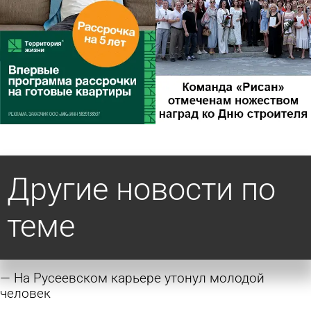
Другие новости по
теме
На Русеевском карьере утонул молодой
человек