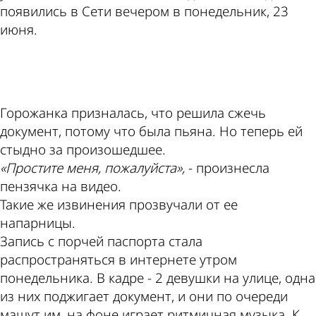
появились в Сети вечером в понедельник, 23
июня.
ad
Горожанка призналась, что решила сжечь
документ, потому что была пьяна. Но теперь ей
стыдно за произошедшее.
«Простите меня, пожалуйста»,
- произнесла
пензячка на видео.
Такие же извинения прозвучали от ее
напарницы.
Запись с порчей паспорта стала
распространяться в интернете утром
понедельника. В кадре - 2 девушки на улице, одна
из них поджигает документ, и они по очереди
машут им, на фоне играет ритмичная музыка. К