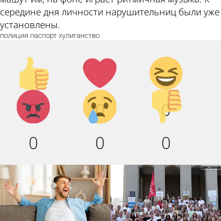
середине дня личности нарушительниц были уже
установлены.
полиция
паспорт
хулиганство
Палец
Лайк!
Дикий
вверх!
смех!
Агрессия!
Грусть
Палец
0
0
0
:(
вниз!
0
0
0