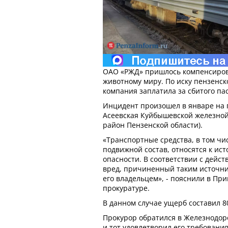
ОАО «РЖД» пришлось компенсиров
животному миру. По иску пензенск
компания заплатила за сбитого па
Инцидент произошел в январе на 
Асеевская Куйбышевской железной
район Пензенской области).
«Транспортные средства, в том ч
подвижной состав, относятся к и
опасности. В соответствии с дейс
вред, причиненный таким источн
его владельцем», - пояснили в Пр
прокуратуре.
В данном случае ущерб составил 8
Прокурор обратился в Железнодор
и тот удовлетворил его требовани