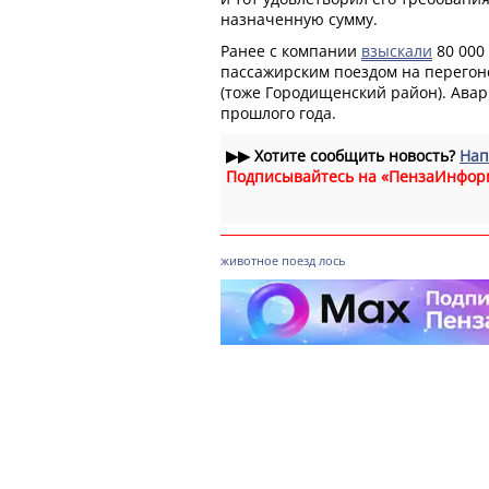
назначенную сумму.
Ранее с компании
взыскали
80 000 
пассажирским поездом на перегон
(тоже Городищенский район). Авар
прошлого года.
▶▶
Хотите сообщить новость?
Нап
Подписывайтесь на «ПензаИнфор
животное
поезд
лось