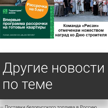
Другие новости
по теме
Поставки белорусского топлива в Россию