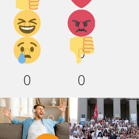
Дикий
Агрессия!
0
0
смех!
Грусть :(
Палец
0
0
вниз!
0
0