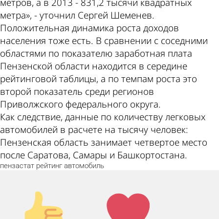
метров, а в 2013 - 831,2 тысячи квадратных
метра», - уточнил Сергей Шеменев.
Положительная динамика роста доходов
населения тоже есть. В сравнении с соседними
областями по показателю заработная плата
Пензенской области находится в середине
рейтинговой таблицы, а по темпам роста это
второй показатель среди регионов
Приволжского федерального округа.
Как следствие, данные по количеству легковых
автомобилей в расчете на тысячу человек:
Пензенская область занимает четвертое место
после Саратова, Самары и Башкортостана.
пензастат
рейтинг
автомобиль
Палец
Лайк!
вверх!