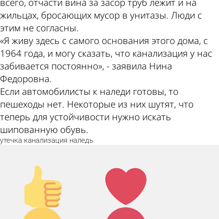
всего, отчасти вина за засор труб лежит и на
жильцах, бросающих мусор в унитазы. Люди с
этим не согласны.
«Я живу здесь с самого основания этого дома, с
1964 года, и могу сказать, что канализация у нас
забивается постоянно», - заявила Нина
Федоровна.
Если автомобилисты к наледи готовы, то
пешеходы нет. Некоторые из них шутят, что
теперь для устойчивости нужно искать
шипованную обувь.
утечка
канализация
наледь
Палец
Лайк!
вверх!
Дикий
Агрессия!