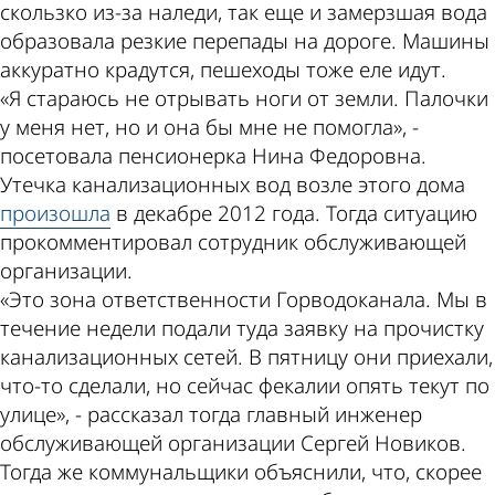
скользко из-за наледи, так еще и замерзшая вода
образовала резкие перепады на дороге. Машины
аккуратно крадутся, пешеходы тоже еле идут.
«Я стараюсь не отрывать ноги от земли. Палочки
у меня нет, но и она бы мне не помогла», -
посетовала пенсионерка Нина Федоровна.
Утечка канализационных вод возле этого дома
произошла
в декабре 2012 года. Тогда ситуацию
прокомментировал сотрудник обслуживающей
организации.
«Это зона ответственности Горводоканала. Мы в
течение недели подали туда заявку на прочистку
канализационных сетей. В пятницу они приехали,
что-то сделали, но сейчас фекалии опять текут по
улице», - рассказал тогда главный инженер
обслуживающей организации Сергей Новиков.
Тогда же коммунальщики объяснили, что, скорее