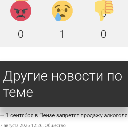
Агрессия!
Грусть :
Палец
0
0
0
(
вниз!
0
1
0
Другие новости по
теме
1 сентября в Пензе запретят продажу алкоголя
7 августа 2026 12:26
Общество