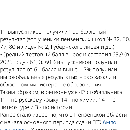
ad
11 выпускников получили 100-балльный
результат (это ученики пензенских школ № 32, 60,
77, 80 и лицея № 2, Губернского лицея и др.)
«Средний тестовый балл вырос и составил 63,9 (в
2025 году - 61,9). 60% выпускников получили
результат от 61 балла и выше. 17% получили
высокобалльные результаты», - рассказали в
областном министерстве образования.
Таким образом, в регионе уже 42 стобалльника:
11 - по русскому языку, 14 - по химии, 14 - по
литературе и 3 - по истории.
Ранее стало известно, что в Пензенской области
с начала основного периода сдачи ЕГЭ
было
составлено
3 протокола о нарушении порядка