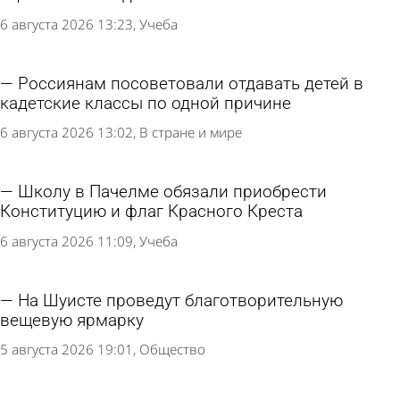
1 сентября в Пензе запретят продажу алкоголя
7 августа 2026 12:26
Общество
В Пензе собрали 400 рюкзаков для
нуждающихся школьников
6 августа 2026 18:29
Общество
Стали известны номера школ, где введут
оценки за поведение
6 августа 2026 13:23
Учеба
Россиянам посоветовали отдавать детей в
кадетские классы по одной причине
6 августа 2026 13:02
В стране и мире