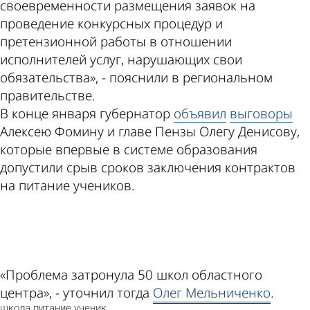
своевременности размещения заявок на
проведение конкурсных процедур и
претензионной работы в отношении
исполнителей услуг, нарушающих свои
обязательства», - пояснили в региональном
правительстве.
В конце января губернатор
объявил
выговоры
Алексею Фомину и главе Пензы Олегу Денисову,
которые впервые в системе образования
допустили срыв сроков заключения контрактов
на питание учеников.
ad
«Проблема затронула 50 школ областного
центра», - уточнил тогда
Олег Мельниченко
.
школа
питание
ученик