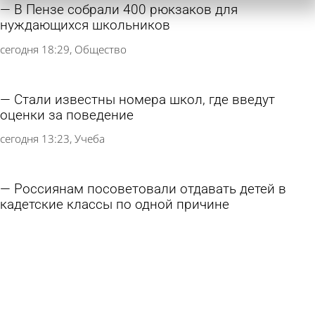
В Пензе собрали 400 рюкзаков для
нуждающихся школьников
сегодня 18:29
Общество
Стали известны номера школ, где введут
оценки за поведение
сегодня 13:23
Учеба
Россиянам посоветовали отдавать детей в
кадетские классы по одной причине
сегодня 13:02
В стране и мире
Школу в Пачелме обязали приобрести
Конституцию и флаг Красного Креста