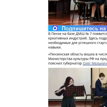
В Пензе на базе ДМШ № 7 появитс
креативных индустрий. Здесь подр
необходимые для успешного старт
навыки.
«Пензенская область вошла в числ
Министерства культуры РФ на пред
пояснил губернатор
Олег Мельнич