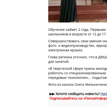
Обучение займет 2 года. Первыми 
школьников в возрасте от 12 до 17 
Совершенствовать свои умения он
фото- и видеопроизводство, звуко
электронная музыка.
Глава региона уточнил, что в ДМШ
для занятий.
«В творческой сфере нужны моло
работать со специализированным
передовые технологии», - подыто
Фото из канала Олега Мельниченк
▶▶
Хотите сообщить новость?
Нап
Подписывайтесь на «ПензаИнфор