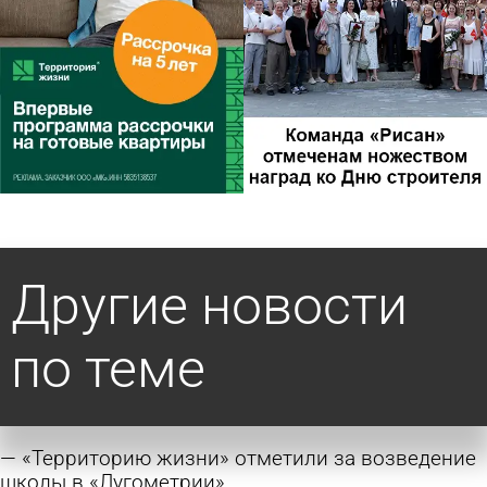
Другие новости
по теме
«Территорию жизни» отметили за возведение
школы в «Лугометрии»