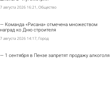
7 августа 2026 16:21
Общество
Команда «Рисана» отмечена множеством
наград ко Дню строителя
7 августа 2026 14:17
Город
1 сентября в Пензе запретят продажу алкоголя
7 августа 2026 12:26
Общество
В Пензе собрали 400 рюкзаков для
нуждающихся школьников
6 августа 2026 18:29
Общество