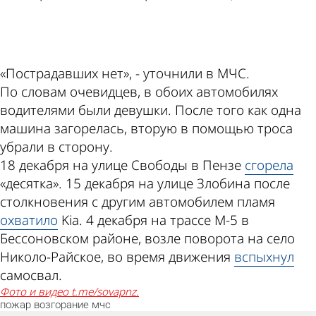
ad
«Пострадавших нет», - уточнили в МЧС.
По словам очевидцев, в обоих автомобилях
водителями были девушки. После того как одна
машина загорелась, вторую в помощью троса
убрали в сторону.
18 декабря на улице Свободы в Пензе
сгорела
«десятка». 15 декабря на улице Злобина после
столкновения с другим автомобилем пламя
охватило
Kia. 4 декабря на трассе М-5 в
Бессоновском районе, возле поворота на село
Николо-Райское, во время движения
вспыхнул
самосвал.
Фото и видео t.me/sovapnz.
пожар
возгорание
мчс