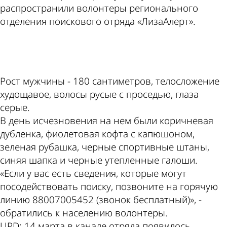
распространили волонтеры регионального
отделения поискового отряда «ЛизаАлерт».
ad
Рост мужчины - 180 сантиметров, телосложение
худощавое, волосы русые с проседью, глаза
серые.
В день исчезновения на нем были коричневая
дубленка, фиолетовая кофта с капюшоном,
зеленая рубашка, черные спортивные штаны,
синяя шапка и черные утепленные галоши.
«Если у вас есть сведения, которые могут
посодействовать поиску, позвоните на горячую
линию 88007005452 (звонок бесплатный)», -
обратились к населению волонтеры.
UPD: 14 марта в канале отряда появилось