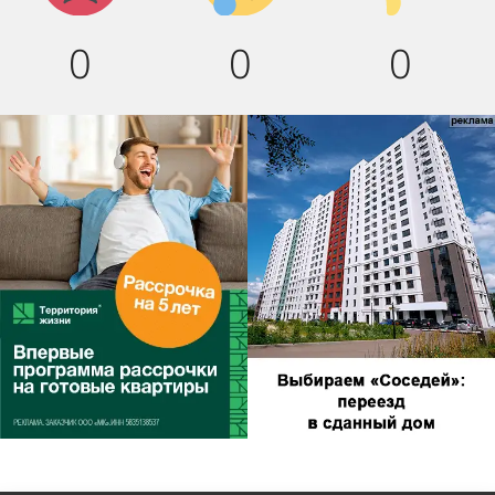
0
0
0