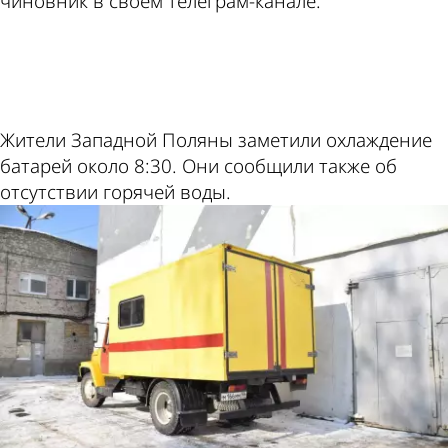
чиновник в своем телеграм-канале.
ad
Жители Западной Поляны заметили охлаждение
батарей около 8:30. Они сообщили также об
отсутствии горячей воды.