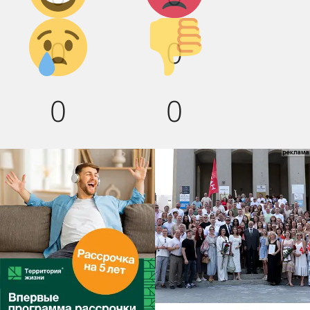
Грусть :(
Палец
0
0
вниз!
0
0