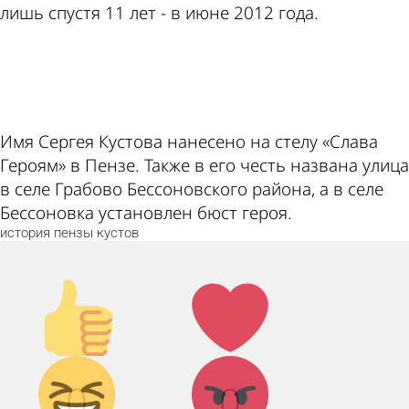
лишь спустя 11 лет - в июне 2012 года.
ad
Имя Сергея Кустова нанесено на стелу «Слава
Героям» в Пензе. Также в его честь названа улица
в селе Грабово Бессоновского района, а в селе
Бессоновка установлен бюст героя.
история
пензы
кустов
Палец
Лайк!
вверх!
Дикий
Агрессия!
0
0
смех!