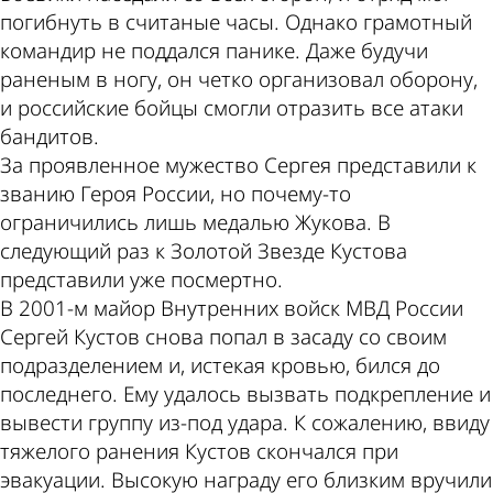
погибнуть в считаные часы. Однако грамотный
командир не поддался панике. Даже будучи
раненым в ногу, он четко организовал оборону,
и российские бойцы смогли отразить все атаки
бандитов.
За проявленное мужество Сергея представили к
званию Героя России, но почему-то
ограничились лишь медалью Жукова. В
следующий раз к Золотой Звезде Кустова
представили уже посмертно.
В 2001-м майор Внутренних войск МВД России
Сергей Кустов снова попал в засаду со своим
подразделением и, истекая кровью, бился до
последнего. Ему удалось вызвать подкрепление и
вывести группу из-под удара. К сожалению, ввиду
тяжелого ранения Кустов скончался при
эвакуации. Высокую награду его близким вручили