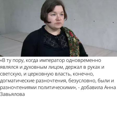
«В ту пору, когда император одновременно
являлся и духовным лицом, держал в руках и
светскую, и церковную власть, конечно,
догматические разночтения, безусловно, были и
разночтениями политическими», - добавила Анна
Завьялова
ad