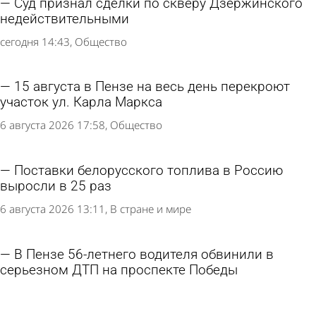
Суд признал сделки по скверу Дзержинского
недействительными
сегодня 14:43
Общество
15 августа в Пензе на весь день перекроют
участок ул. Карла Маркса
6 августа 2026 17:58
Общество
Поставки белорусского топлива в Россию
выросли в 25 раз
6 августа 2026 13:11
В стране и мире
В Пензе 56-летнего водителя обвинили в
серьезном ДТП на проспекте Победы
6 августа 2026 12:07
Криминал