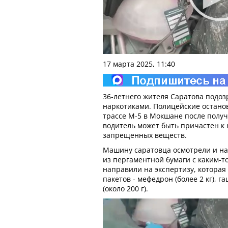
17 марта 2025, 11:40
36-летнего жителя Саратова подоз
наркотиками. Полицейские остано
трассе М-5 в Мокшане после полу
водитель может быть причастен к 
запрещенных веществ.
Машину саратовца осмотрели и на
из пергаментной бумаги с каким-т
направили на экспертизу, которая
пакетов - мефедрон (более 2 кг), га
(около 200 г).