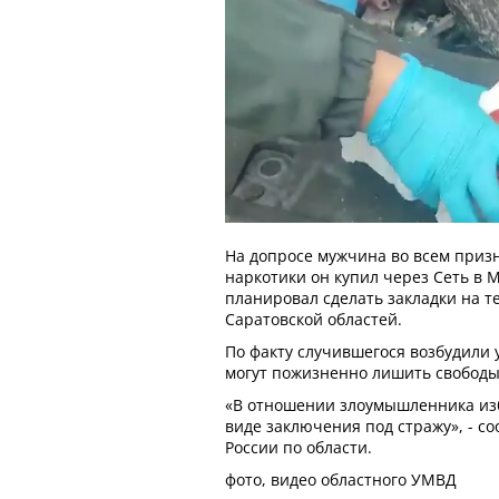
На допросе мужчина во всем призн
наркотики он купил через Сеть в 
планировал сделать закладки на 
Саратовской областей.
По факту случившегося возбудили 
могут пожизненно лишить свободы
«В отношении злоумышленника из
виде заключения под стражу», - с
России по области.
фото, видео областного УМВД