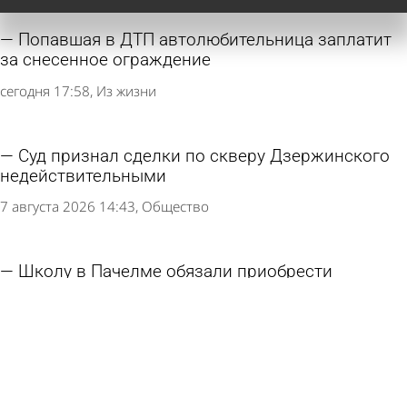
Попавшая в ДТП автолюбительница заплатит
за снесенное ограждение
сегодня 17:58
Из жизни
Суд признал сделки по скверу Дзержинского
недействительными
7 августа 2026 14:43
Общество
Школу в Пачелме обязали приобрести
Конституцию и флаг Красного Креста
6 августа 2026 11:09
Учеба
Зареченка решила получить миллион рублей