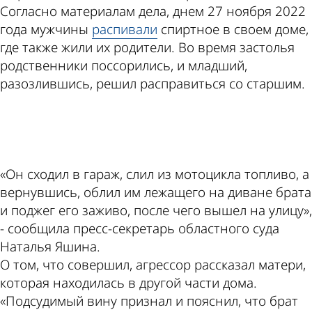
Согласно материалам дела, днем 27 ноября 2022
года мужчины
распивали
спиртное в своем доме,
где также жили их родители. Во время застолья
родственники поссорились, и младший,
разозлившись, решил расправиться со старшим.
ad
«Он сходил в гараж, слил из мотоцикла топливо, а
вернувшись, облил им лежащего на диване брата
и поджег его заживо, после чего вышел на улицу»,
- сообщила пресс-секретарь областного суда
Наталья Яшина.
О том, что совершил, агрессор рассказал матери,
которая находилась в другой части дома.
«Подсудимый вину признал и пояснил, что брат