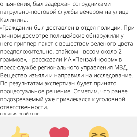
опьянения, был задержан сотрудниками
патрульно-постовой службы вечером на улице
Калинина.
«Гражданин был доставлен в отдел полиции. При
личном досмотре полицейские обнаружили у
него гриппер-пакет с веществом зеленого цвета -
предположительно, спайсом - весом около 2
граммов», - рассказали ИА «ПензаИнформ» в
пресс-службе регионального управления МВД.
Вещество изъяли и направили на исследование.
По результатам экспертизы будет принято
процессуальное решение. Отметим, что ранее
подозреваемый уже привлекался к уголовной
ответственности.
полиция
спайс
ппс
Палец
Лайк!
Дикий