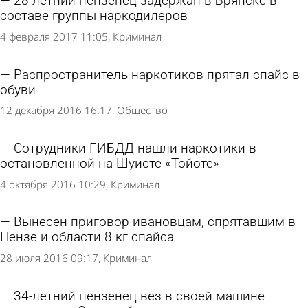
28-летний пензенец задержан в Брянске в
составе группы наркодилеров
4 февраля 2017 11:05
Криминал
Распространитель наркотиков прятал спайс в
обуви
12 декабря 2016 16:17
Общество
Сотрудники ГИБДД нашли наркотики в
остановленной на Шуисте «Тойоте»
4 октября 2016 10:29
Криминал
Вынесен приговор ивановцам, спрятавшим в
Пензе и области 8 кг спайса
28 июля 2016 09:17
Криминал
34-летний пензенец вез в своей машине