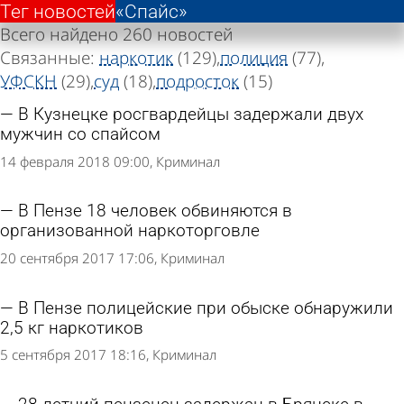
Тег новостей
Тег новостей
«Спайс»
«Спайс»
Всего найдено 260 новостей
Связанные:
наркотик
(129)
полиция
(77)
УФСКН
(29)
суд
(18)
подросток
(15)
В Кузнецке росгвардейцы задержали двух
мужчин со спайсом
14 февраля 2018 09:00
Криминал
В Пензе 18 человек обвиняются в
организованной наркоторговле
20 сентября 2017 17:06
Криминал
В Пензе полицейские при обыске обнаружили
2,5 кг наркотиков
5 сентября 2017 18:16
Криминал