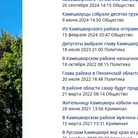
26 сентября 2024 14:15
Общество
Камешкирцы собрали десятки гру
9 июня 2024 14:50
Общество
Из Камешкирского района отправи
15 февраля 2024 20:47
Общество
Депутаты выбрали главу Камешкир
18 июля 2023 21:00
Политика
В Камешкирском районе назначили
18 октября 2022 08:15
Политика
Глава района в Пензенской области
20 июля 2022 18:48
Политика
В районе области сахар будут про
21 марта 2022 08:14
Общество
Жительницу Камешкира избили на о
28 июня 2021 13:06
Криминал
В Камешкирском районе мужчина 
15 марта 2021 13:31
Криминал
В Русском Камешкире вор крал из 