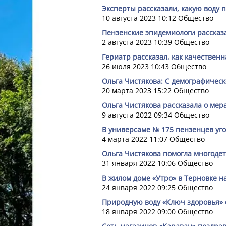
Эксперты рассказали, какую воду 
10 августа 2023 10:12
Общество
Пензенские эпидемиологи рассказ
2 августа 2023 10:39
Общество
Гериатр рассказал, как качественн
26 июля 2023 10:43
Общество
Ольга Чистякова: С демографическо
20 марта 2023 15:22
Общество
Ольга Чистякова рассказала о мер
9 августа 2022 09:34
Общество
В универсаме № 175 пензенцев уг
4 марта 2022 11:07
Общество
Ольга Чистякова помогла многодет
31 января 2022 10:06
Общество
В жилом доме «Утро» в Терновке н
24 января 2022 09:25
Общество
Природную воду «Ключ здоровья» 
18 января 2022 09:00
Общество