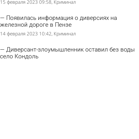
15 февраля 2023 09:58
Криминал
Появилась информация о диверсиях на
железной дороге в Пензе
14 февраля 2023 10:42
Криминал
Диверсант-злоумышленник оставил без воды
село Кондоль
18 июля 2012 13:05
Из жизни
Сурскому гидроузлу диверсии не страшны
6 апреля 2006 14:53
Общество