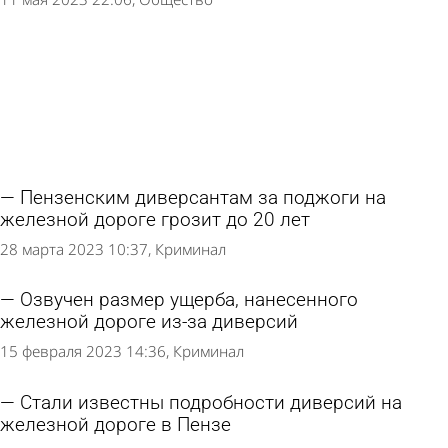
Пензенским диверсантам за поджоги на
железной дороге грозит до 20 лет
28 марта 2023 10:37
Криминал
Озвучен размер ущерба, нанесенного
железной дороге из-за диверсий
15 февраля 2023 14:36
Криминал
Стали известны подробности диверсий на
железной дороге в Пензе