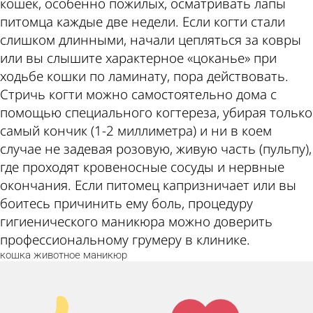
кошек, особенно пожилых, осматривать лапы
питомца каждые две недели. Если когти стали
слишком длинными, начали цепляться за ковры
или вы слышите характерное «цоканье» при
ходьбе кошки по ламинату, пора действовать.
Стричь когти можно самостоятельно дома с
помощью специального когтереза, убирая только
самый кончик (1-2 миллиметра) и ни в коем
случае не задевая розовую, живую часть (пульпу),
где проходят кровеносные сосуды и нервные
окончания. Если питомец капризничает или вы
боитесь причинить ему боль, процедуру
гигиенического маникюра можно доверить
профессиональному грумеру в клинике.
кошка
животное
маникюр
Палец
Лайк!