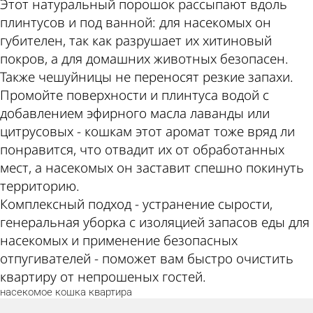
Этот натуральный порошок рассыпают вдоль
плинтусов и под ванной: для насекомых он
губителен, так как разрушает их хитиновый
покров, а для домашних животных безопасен.
Также чешуйницы не переносят резкие запахи.
Промойте поверхности и плинтуса водой с
добавлением эфирного масла лаванды или
цитрусовых - кошкам этот аромат тоже вряд ли
понравится, что отвадит их от обработанных
мест, а насекомых он заставит спешно покинуть
территорию.
Комплексный подход - устранение сырости,
генеральная уборка с изоляцией запасов еды для
насекомых и применение безопасных
отпугивателей - поможет вам быстро очистить
квартиру от непрошеных гостей.
насекомое
кошка
квартира