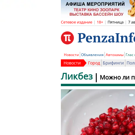
Сетевое издание
|
18+
|
Пятница
|
7 а
Новости
Объявления
Автохамы
Глас
Новости
Город
Брифинги
Пол
Ликбез
Можно ли п