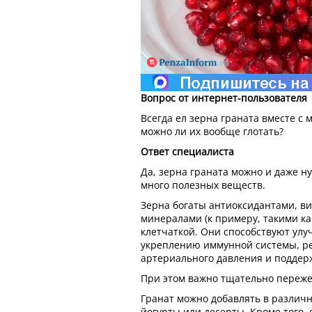
Вопрос от интернет-пользователя
Всегда ел зерна граната вместе с 
можно ли их вообще глотать?
Ответ специалиста
Да, зерна граната можно и даже ну
много полезных веществ.
Зерна богаты антиоксидантами, ви
минералами (к примеру, такими как
клетчаткой. Они способствуют у
укреплению иммунной системы, р
артериального давления и поддер
При этом важно тщательно переже
Гранат можно добавлять в различ
йогурты или десерты. Кроме того, 