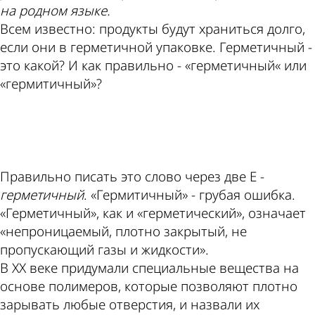
на родном языке.
Всем известно: продукты будут храниться долго,
если они в герметичной упаковке. Герметичный -
это какой? И как правильно - «герметичный« или
«гермитичный»?
ad
Правильно писать это слово через две Е -
герметичный
. «Гермитичный» - грубая ошибка.
«Герметичный», как и «герметический», означает
«непроницаемый, плотно закрытый, не
пропускающий газы и жидкости».
В ХХ веке придумали специальные вещества на
основе полимеров, которые позволяют плотно
зарывать любые отверстия, и назвали их