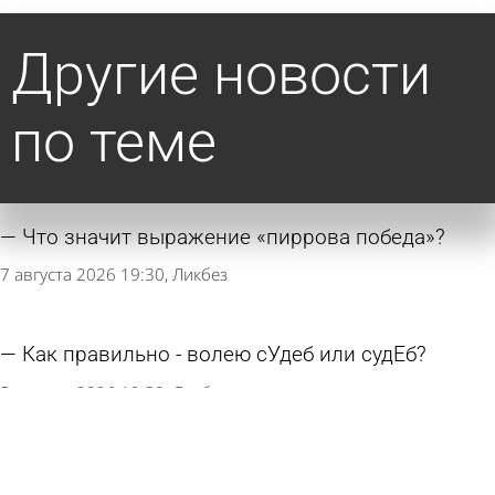
Другие новости
по теме
Что значит выражение «пиррова победа»?
7 августа 2026 19:30
Ликбез
Как правильно - волею сУдеб или судЕб?
5 августа 2026 19:30
Ликбез
Как правильно - приобреТший или