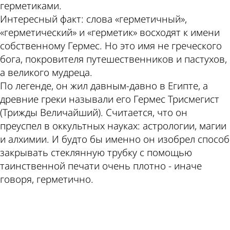
герметиками.
Интересный факт: слова «герметичный»,
«герметический» и «герметик» восходят к имени
собственному Гермес. Но это имя не греческого
бога, покровителя путешественников и пастухов,
а великого мудреца.
По легенде, он жил давным-давно в Египте, а
древние греки называли его Гермес Трисмегист
(Трижды Величайший). Считается, что он
преуспел в оккультных науках: астрологии, магии
и алхимии. И будто бы именно он изобрел способ
закрывать стеклянную трубку с помощью
таинственной печати очень плотно - иначе
говоря, герметично.
ad