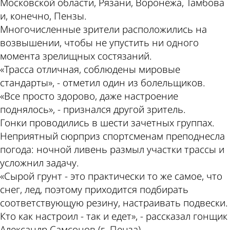
Московской области, Рязани, Воронежа, Тамбова
и, конечно, Пензы.
Многочисленные зрители расположились на
возвышении, чтобы не упустить ни одного
момента зрелищных состязаний.
«Трасса отличная, соблюдены мировые
стандарты», - отметил один из болельщиков.
«Все просто здорово, даже настроение
поднялось», - признался другой зритель.
Гонки проводились в шести зачетных группах.
Неприятный сюрприз спортсменам преподнесла
погода: ночной ливень размыл участки трассы и
усложнил задачу.
«Сырой грунт - это практически то же самое, что
снег, лед, поэтому приходится подбирать
соответствующую резину, настраивать подвески.
Кто как настроил - так и едет», - рассказал гонщик
Александр Самсонов (г. Пенза).