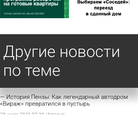
Другие новости
по теме
История Пензы: Как легендарный автодром
«Вираж» превратился в пустырь
28 июля 2026 07:29
История
Голосование за благоустройство: Нижний