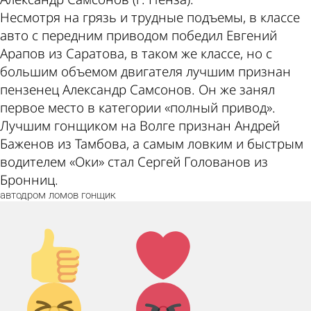
Несмотря на грязь и трудные подъемы, в классе
авто с передним приводом победил Евгений
Арапов из Саратова, в таком же классе, но с
большим объемом двигателя лучшим признан
пензенец Александр Самсонов. Он же занял
первое место в категории «полный привод».
Лучшим гонщиком на Волге признан Андрей
Баженов из Тамбова, а самым ловким и быстрым
водителем «Оки» стал Сергей Голованов из
Бронниц.
автодром
ломов
гонщик
Палец
Лайк!
вверх!
Дикий
Агрессия!
смех!