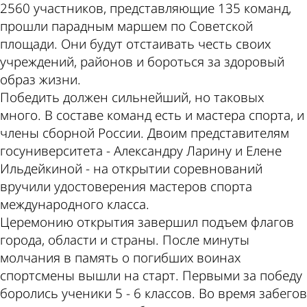
2560 участников, представляющие 135 команд,
прошли парадным маршем по Советской
площади. Они будут отстаивать честь своих
учреждений, районов и бороться за здоровый
образ жизни.
Победить должен сильнейший, но таковых
много. В составе команд есть и мастера спорта, и
члены сборной России. Двоим представителям
госуниверситета - Александру Ларину и Елене
Ильдейкиной - на открытии соревнований
вручили удостоверения мастеров спорта
международного класса.
Церемонию открытия завершил подъем флагов
города, области и страны. После минуты
молчания в память о погибших воинах
спортсмены вышли на старт. Первыми за победу
боролись ученики 5 - 6 классов. Во время забегов