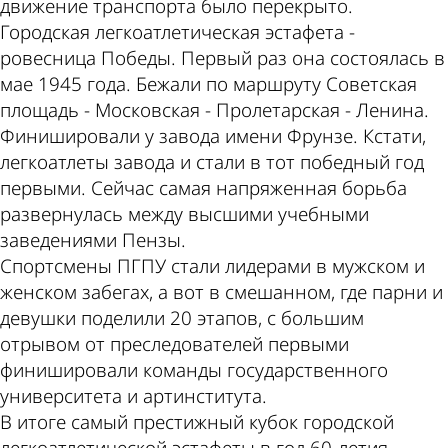
движение транспорта было перекрыто.
Городская легкоатлетическая эстафета -
ровесница Победы. Первый раз она состоялась в
мае 1945 года. Бежали по маршруту Советская
площадь - Московская - Пролетарская - Ленина.
Финишировали у завода имени Фрунзе. Кстати,
легкоатлеты завода и стали в тот победный год
первыми. Сейчас самая напряженная борьба
развернулась между высшими учебными
заведениями Пензы.
Спортсмены ПГПУ стали лидерами в мужском и
женском забегах, а вот в смешанном, где парни и
девушки поделили 20 этапов, с большим
отрывом от преследователей первыми
финишировали команды государственного
университета и артинститута.
В итоге самый престижный кубок городской
легкоатлетической эстафеты в год 60-летия